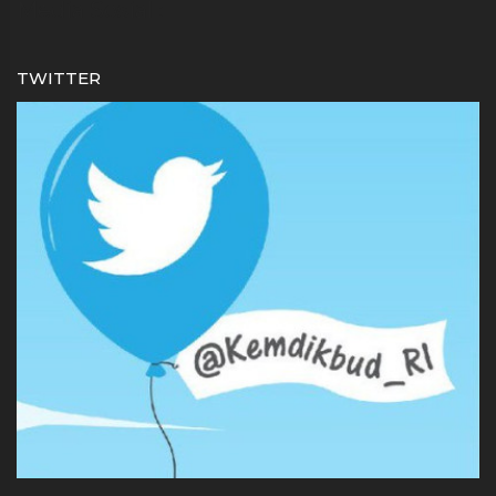
Media Sosial :
TWITTER